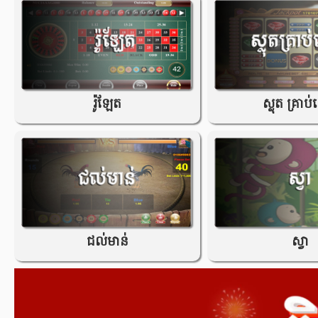
រ៉ូឡែត
ស្លុត គ្រាប់
ជល់មាន់
ស្វា