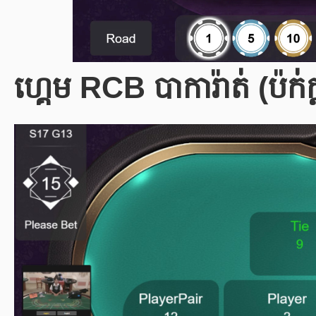
ហ្គេម RCB បាការ៉ាត់ (ប៉ក់ក្