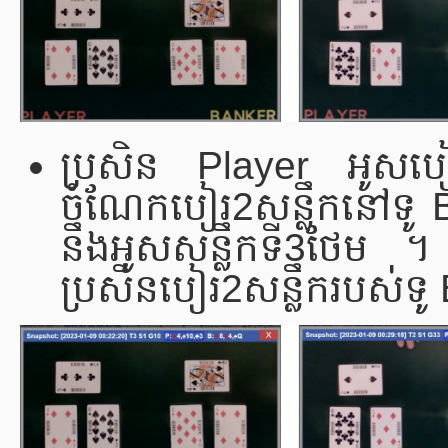
ប្រសិន Player អូសបៀ
ចំណែកបៀរ2សន្លឹកនៅទូ 
នឹងអូសសន្លឹកទី3ថែម ។
ប្រសិនបៀរ2សន្លឹករបស់ទូ