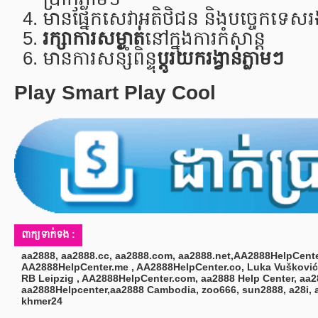
មានផ្នែកសេវាអតិថិជន និងបច្ចេកទេសរង
រក្សាការសម្ងាត់
នៅក្នុងការកំសាន្ដ
មានការសន្សំពិន្ទុ
ប្តូរយករង្វាន់ភ្លាមៗ
Play Smart Play Cool
ពាក្យទាក់ទង :
aa2888, aa2888.cc, aa2888.com, aa2888.net,AA2888HelpCente
AA2888HelpCenter.me , AA2888HelpCenter.co, Luka Vušković
RB Leipzig , AA2888HelpCenter.com, aa2888 Help Center, aa2
aa2888Helpcenter,aa2888 Cambodia, zoo666, sun2888, a28i, a
khmer24