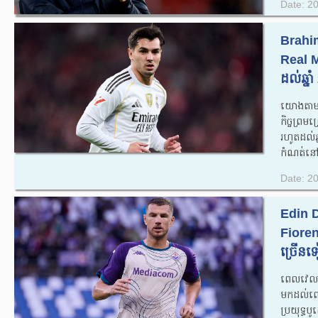
Date: 2
Brahi
Real M
ដល់ឆ្នាំ
យោងតាម 
កិច្ចព្រម
រហូតដល់ឆ្
កំណត់នៅខែ
Date: 2
Edin D
Fioren
ច្រើនទ
ពេលវេលា
មកដល់ពេ
ប្រយុទ្ធ