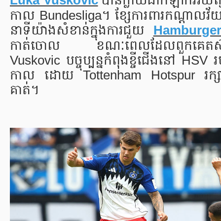
Luka Vušković
បានក្លាយជាកីឡាករវ័យក្ម
កាល Bundesliga។ ខ្សែការពារកណ្តាលវ័យ 1
នាទីយ៉ាងសំខាន់ក្នុងការជួយ
Hamburge
កាត់ចោល ខណៈពេលដែលពួកគេតស៊ូដើម្
Vuskovic បច្ចុប្បន្នកំពុងខ្ចីជើងនៅ HSV 
កាល ដោយ Tottenham Hotspur រក្សាស
គាត់។