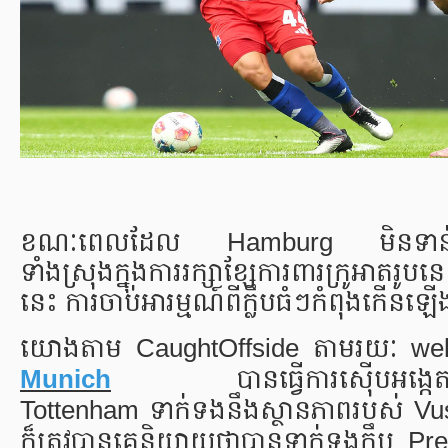
ខណៈពេលដែល Hamburg មិនទាន់បោះ
ទាំងស្រុងក្នុងការរក្សាខ្សែការពារក្រូអាតរូ
នេះ ការចាប់អារម្មណ៍ពីក្លឹបធំៗកំពុងកើ
យោងតាម ​​CaughtOffside តាមរយៈ wel
Munich
បានធ្វើការស៊ើបអង្កេតក្រៅផ
Tottenham ទាក់ទងនឹងស្ថានភាពរបស់ V
ក៏ត្រូវបានគេនិយាយថាបានទាក់ទងក្លឹប Pr