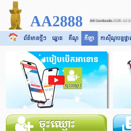
AA2888
Center.com | aa2888 | aa2888 help center | aa2888 Cambodia
2025-12-31 03:35:28 Sp
ព័ត៌មានថ្មីៗ
ឆ្នោត
គីណូ
កីឡា
កាស៊ី​​ណូបន្តផ្ទា