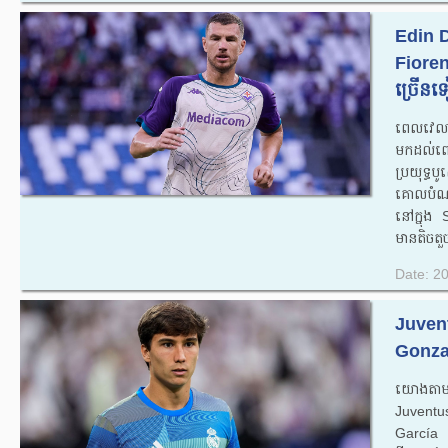
Edin D
Fioren
ច្រើនទ
ពេលវេលា
មកដល់ពេ
ប្រយុទ្ធ
គោលបំណងវ
នៅក្នុង 
មានតិចតួច
Date: 2
Juvent
Gonzal
យោងតាមល
Juventus
García 