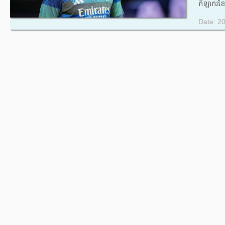
កីឡាករខែ
Date: 2