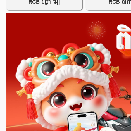
RCB ហ្សក ដៀ
RCB បាការ