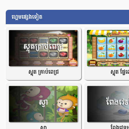
ហ្គេមផ្សេងទៀត
ស្លុត គ្រាប់ពេជ្រ
ស្លុត ផ្ល
ស្វា
ពែងវេទមន