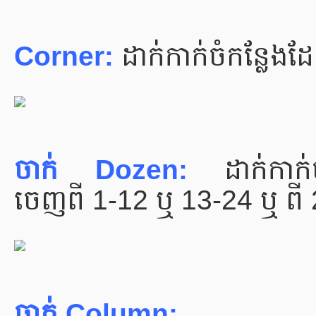
Corner:
ដាក់កាក់ចំកន្លែ
ចាក់ Dozen:
ដាក់កាក់
ចេញពី 1-12 ឬ 13-24 ឬ ពី
ចាក់ Column: