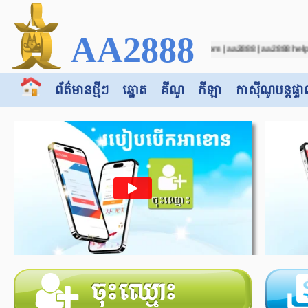
AA2888
នុកចិត្ត សេវាអតិថិជន24h | aa2888HelpCenter.com | aa2888 | aa2888 help center | 
ព័ត៌មានថ្មីៗ
ឆ្នោត
គីណូ
កីឡា
កាស៊ី​​ណូបន្តផ្ទា