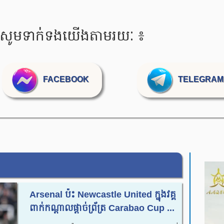
សូមទាក់ទងយើងតាមរយៈ​ ៖
FACEBOOK
TELEGRAM
Arsenal ប៉ះ Newcastle United ក្នុងវគ្គ
ពាក់កណ្តាលផ្តាច់ព្រ័ត្រ Carabao Cup ...