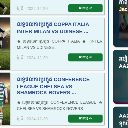
ភាពអ
អានបន្ត ->
Jac
ថ្ងៃទី : 2024-12-20
លទ្ធផលការប្រកួត COPPA ITALIA
INTER MILAN VS UDINESE ...
🔥លទ្ធផលការប្រកួត COPPA ITALIA 🔥 INTER
MILAN VS UDINESE ...
អានបន្ត ->
ថ្ងៃទី : 2024-12-20
របៀ
AA28
លទ្ធផលការប្រកួត CONFERENCE
LEAGUE CHELSEA VS
SHAMROCK ROVERS ...
🔥លទ្ធផលការប្រកួត CONFERENCE LEAGUE 🔥
CHELSEA VS SHAMROCK ROVERS ...
AA2
អានបន្ត ->
ថ្ងៃទី : 2024-12-20
ទុកច