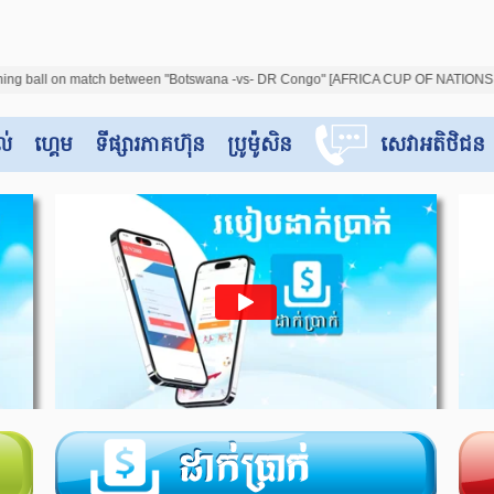
 between "Botswana -vs- DR Congo" [AFRICA CUP OF NATIONS 2025 (IN MOROCCO) - 12
ល់
ហ្គេម
ទីផ្សារភាគហ៊ុន
ប្រូម៉ូសិន
សេវាអតិថិជន