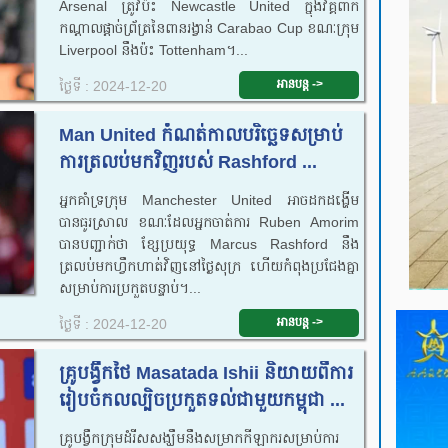
Arsenal ត្រូវ​ប៉ះ​ Newcastle United ក្នុង​វគ្គ​ពាក់​
កណ្តាល​ផ្តាច់​ព្រ័ត្រ​នៃ​ពាន​រង្វាន់ Carabao Cup ខណៈ​ក្រុម
Liverpool នឹង​ប៉ះ Tottenham។...
អានបន្ត ->
ថ្ងៃទី : 2024-12-20
Man United កំណត់កាលបរិច្ឆេទសម្រាប់
ការត្រលប់មកវិញរបស់ Rashford ...
អ្នកគាំទ្រក្រុម Manchester United អាចដកដង្ហើម
បានធូរស្រាល ខណៈដែលអ្នកចាត់ការ Ruben Amorim
បានបញ្ជាក់ថា ខ្សែប្រយុទ្ធ Marcus Rashford នឹង
ត្រលប់មកហ្វឹកហាត់វិញនៅថ្ងៃសុក្រ ហើយកំពុងប្រជែងគ្នា
សម្រាប់ការប្រកួតបន្ទាប់។...
អានបន្ត ->
ថ្ងៃទី : 2024-12-20
គ្រូបង្វឹកថៃ Masatada Ishii និយាយពីការ​
រៀបចំកលល្បិច​ប្រកួតទល់ជាមួយកម្ពុជា ...
គ្រូ​បង្វឹក​ក្រុម​ដំរី​ស​សង្ឃឹម​នឹង​សម្រាក​កីឡាករ​សម្រាប់​ការ​