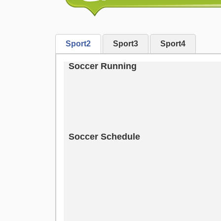
Sport2
Sport3
Sport4