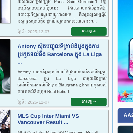
របស់គាត់សម្រាប់ក្រុម Paris Saint-Germain។ ខ្សែ
បម្រើស្លាបហ្សកហ្ស៊ីរូបនេះ ដែលបានមកដល់ក្នុងទីផ្សា
រដោះដូរកីឡាកររដូវរងារដូវកាលមុន គឺជាទ្រព្យសម្បត្តិដ៏
អស្ចារ្យសម្រាប់ក្លឹបរដ្ឋធានីរហូតមកដល់ពេលនេះ។...
អានបន្ត ->
ថ្ងៃទី : 2025-12-07
Antony ស៊ុតបញ្ចូលទីគ្រាប់ដំបូងក្នុងការ
ប្រកួតទល់នឹង Barcelona ក្នុង La Liga
...
Antony បានកត់ត្រាគ្រាប់បាល់ដំបូងរបស់គាត់ទល់នឹងក្រុម
Barcelona ក្នុង La Liga ជាមួយនឹងគ្រាប់
បាល់បើកឆាកទល់នឹងក្រុម Blaugrana ក្នុងការប្រកួតរបស់
ពួកគេទល់នឹងក្រុម Real Betis។...
អានបន្ត ->
ថ្ងៃទី : 2025-12-07
AA2
MLS Cup Inter Miami VS
Vancouver Result ...
MLS Cup Inter Miami VS Vancouver Result ...