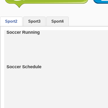
Sport2
Sport3
Sport4