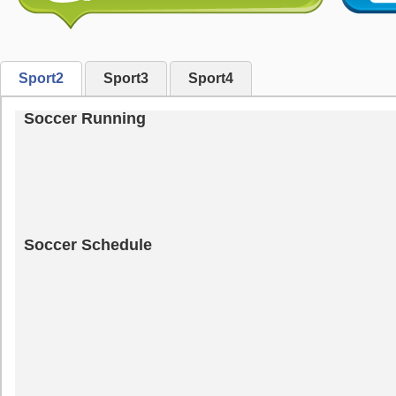
Sport2
Sport3
Sport4