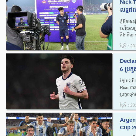
Nick T
លទ្ធផល
ខ្ញុំមិន
ហើយសម្រាប
ដឹង កីឡាករ
ថ្ងៃទី : 
Declan
6 ប្រក
ខ្សែបម្រ
Rice បានច
ប្រកួតចុង
ថ្ងៃទី : 
Argent
Cup 20