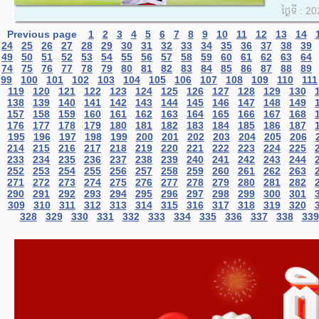
ថ្ងៃទី : 
Previous page
1
2
3
4
5
6
7
8
9
10
11
12
13
14
24
25
26
27
28
29
30
31
32
33
34
35
36
37
38
39
49
50
51
52
53
54
55
56
57
58
59
60
61
62
63
64
74
75
76
77
78
79
80
81
82
83
84
85
86
87
88
89
99
100
101
102
103
104
105
106
107
108
109
110
111
119
120
121
122
123
124
125
126
127
128
129
130
138
139
140
141
142
143
144
145
146
147
148
149
157
158
159
160
161
162
163
164
165
166
167
168
176
177
178
179
180
181
182
183
184
185
186
187
195
196
197
198
199
200
201
202
203
204
205
206
214
215
216
217
218
219
220
221
222
223
224
225
233
234
235
236
237
238
239
240
241
242
243
244
252
253
254
255
256
257
258
259
260
261
262
263
271
272
273
274
275
276
277
278
279
280
281
282
290
291
292
293
294
295
296
297
298
299
300
301
309
310
311
312
313
314
315
316
317
318
319
320
328
329
330
331
332
333
334
335
336
337
338
339