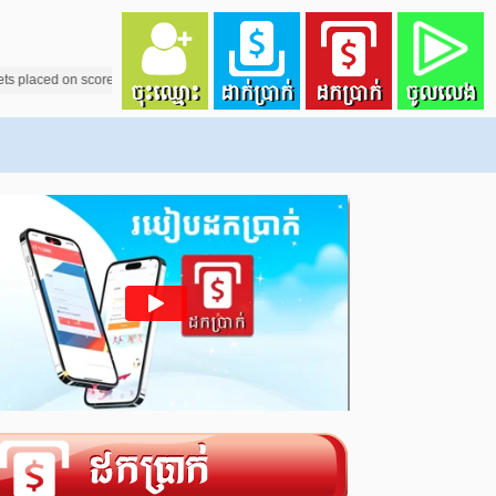
] from 03:26:00 03:28:00 are considered REFUNDED. The actual scoreline was [0-3
ចុះឈ្មោះ
ដាក់ប្រាក់
ដកប្រាក់
ចូលលេង