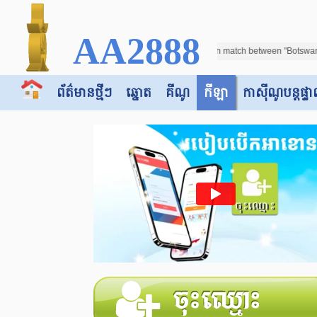
AA2888
ct score (VAR Check) in running ball on match between "Botswana -vs- DR Congo" 
ព័ត៌មានថ្មីៗ
ឆ្នោត
គីណូ
កីឡា
កាស៊ី​​ណូបន្តផ្ទា