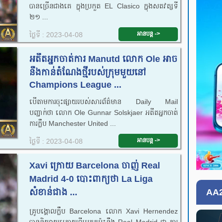
បាន​ច្រើន​ជាង​គេ​ ក្នុង​ប្រកួត​ EL Clasico ក្នុង​សតវត្ស​ទី​
២១ ...
អានបន្ត ->
ថ្ងៃទី : 2023-04-08
អតីតអ្នកចាត់ការ Manutd លោក Ole អាច
នឹងកាន់តំណែងថ្មីរបស់ក្រុមមួយនៅ
Champions League ...
បើ​តាម​ការ​ចុះ​ផ្សាយ​របស់​សារព័ត៌មាន Daily Mail
បញ្ជាក់ថា លោក Ole Gunnar Solskjaer អតីត​អ្នក​ចាត់
ការ​ក្លឹប Manchester United ...
អានបន្ត ->
ថ្ងៃទី : 2023-04-08
Xavi ក្រោយ Barcelona ចាញ់ Real
Madrid 4-0 បោះពាក្យ​ថា La Liga
AA2
សំខាន់​ជាង ...
គ្រូ​បង្គោល​ក្លឹប Barcelona លោក Xavi Hernendez