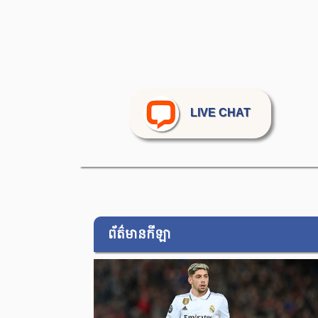
LIVE CHAT
ព័ត៌មានកីឡា