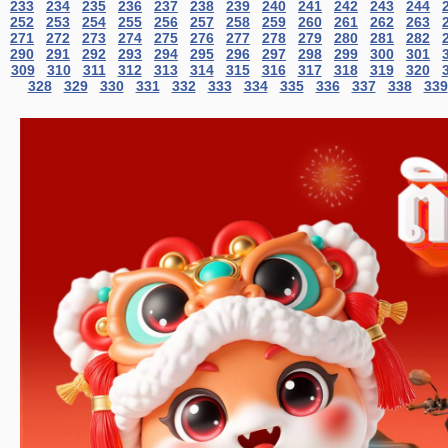
233
234
235
236
237
238
239
240
241
242
243
244
252
253
254
255
256
257
258
259
260
261
262
263
271
272
273
274
275
276
277
278
279
280
281
282
290
291
292
293
294
295
296
297
298
299
300
301
309
310
311
312
313
314
315
316
317
318
319
320
328
329
330
331
332
333
334
335
336
337
338
339