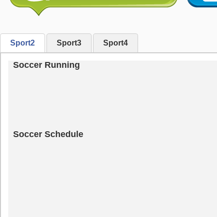
Sport2
Sport3
Sport4