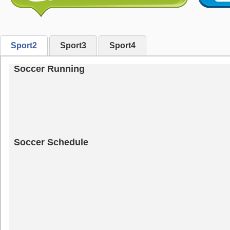
Sport2
Sport3
Sport4