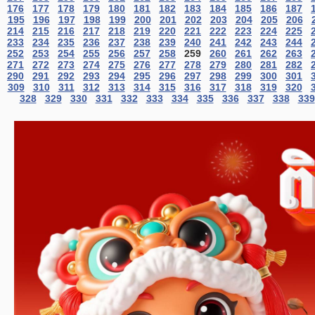
176
177
178
179
180
181
182
183
184
185
186
187
195
196
197
198
199
200
201
202
203
204
205
206
214
215
216
217
218
219
220
221
222
223
224
225
233
234
235
236
237
238
239
240
241
242
243
244
252
253
254
255
256
257
258
259
260
261
262
263
271
272
273
274
275
276
277
278
279
280
281
282
290
291
292
293
294
295
296
297
298
299
300
301
309
310
311
312
313
314
315
316
317
318
319
320
328
329
330
331
332
333
334
335
336
337
338
339