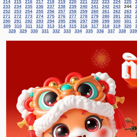
214
215
216
217
218
219
220
221
222
223
224
225
233
234
235
236
237
238
239
240
241
242
243
244
252
253
254
255
256
257
258
259
260
261
262
263
271
272
273
274
275
276
277
278
279
280
281
282
290
291
292
293
294
295
296
297
298
299
300
301
309
310
311
312
313
314
315
316
317
318
319
320
328
329
330
331
332
333
334
335
336
337
338
339