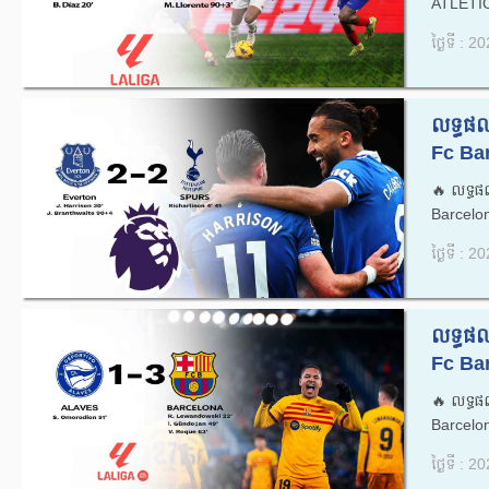
ATLETIC
ថ្ងៃទី : 
លទ្ធផល
Fc Bar
🔥លទ្ធផ
Barcelon
ថ្ងៃទី : 
លទ្ធផល
Fc Bar
🔥លទ្ធផ
Barcelon
ថ្ងៃទី : 