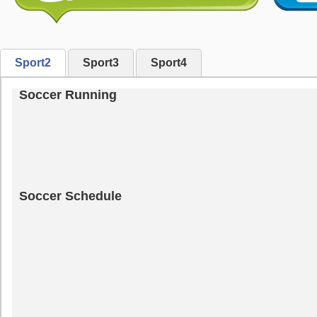
Sport2
Sport3
Sport4