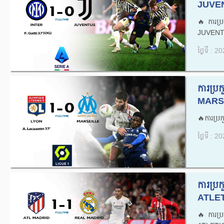
JUVEN
🔥ការប
JUVENTU
ថ្ងៃទី : 
ការប្រ
MARSE
🔥ការប្
ថ្ងៃទី : 
ការប្
ATLET
🔥ការប