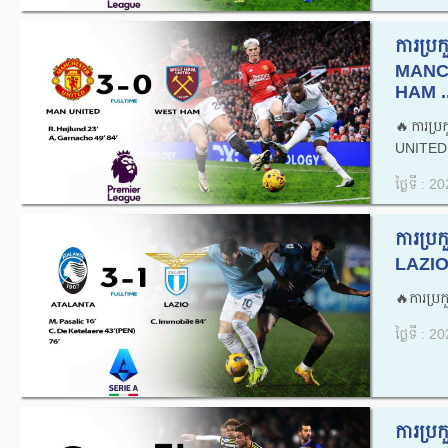
ការប្រ
MANC
HAM ..
🔥ការប្
UNITED
ថ្ងៃទី : 
ការប្
LAZIO 
🔥ការប្រ
ថ្ងៃទី : 
ការប្រ