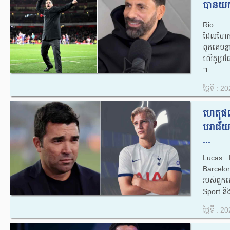
បានយកឈ
Rio Fer
ដែលហែកហ
ពួកគេបន្
លើគូប្រ
។...
ថ្ងៃទី : 
ហេតុផ
បរាជ័យ
...
Lucas Be
Barcelona 
របស់ពួក
Sport និ
ថ្ងៃទី : 