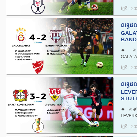
ថ្ងៃទី : 
លទ្ធផល
GALA
BANDI
🔥លទ្
GALATA
ថ្ងៃទី : 
លទ្ធផ
LEVE
STUTT
🔥លទ្ធ
LEVERK
ថ្ងៃទី : 