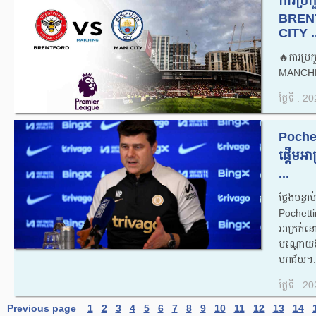
ការប្រ
BREN
CITY .
🔥ការប្
MANCHE
ថ្ងៃទី : 
Poche
ផ្តើមអា
...
ថ្លែង​បន
Pochettin
អាក្រក់​ន
បណ្តោយ​ឱ
បរាជ័យ។.
ថ្ងៃទី : 
Previous page
1
2
3
4
5
6
7
8
9
10
11
12
13
14