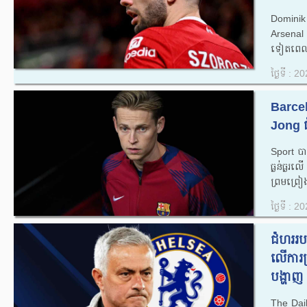
Dominik
Arsenal 
ទៀតពេលប
ថ្ងៃទី : 
Barcel
Jong ជ
Sport បា
ធ្ងន់ធ្ងរ
ព្រមព្រៀង
ថ្ងៃទី : 
ជំហររ
លើការត
បង្ហាញ 
The Dai