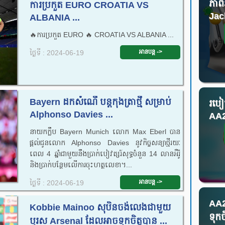
ភាពអ
ការប្រកួត EURO CROATIA VS
Jac
ALBANIA ...
🔥ការប្រកួត EURO 🔥 CROATIA VS ALBANIA ...
អានបន្ត ->
ថ្ងៃទី : 2024-06-19
Bayern ដកសំណើ បន្តកុងត្រាថ្មី សម្រាប់
របៀ
Alphonso Davies ...
AA28
នាយកក្លឹប Bayern Munich លោក Max Eberl បាន
ផ្តល់ជូនលោក Alphonso Davies នូវកិច្ចសន្យាថ្មីរយៈ
ពេល 4 ឆ្នាំជាមួយនឹងប្រាក់បៀវត្សរ៍សុទ្ធចំនួន 14 លានអឺរ៉ូ
និងប្រាក់បន្ថែមលើការចុះហត្ថលេខា។...
អានបន្ត ->
ថ្ងៃទី : 2024-06-19
AA2
Kobbie Mainoo សុបិនចង់លេងជាមួយ
ទុកច
បុរស Arsenal ដែលអាចទុកចិត្តបាន ...