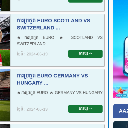
ការប្រកួត EURO SCOTLAND VS
SWITZERLAND ...
🔥ការប្រកួត EURO 🔥 SCOTLAND VS
SWITZERLAND ...
អានបន្ត ->
ថ្ងៃទី : 2024-06-19
ការប្រកួត EURO GERMANY VS
HUNGARY ...
🔥ការប្រកួត EURO 🔥 GERMANY VS HUNGARY
...
អានបន្ត ->
ថ្ងៃទី : 2024-06-19
AA2