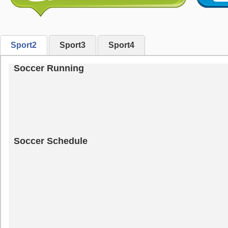
Sport2
Sport3
Sport4