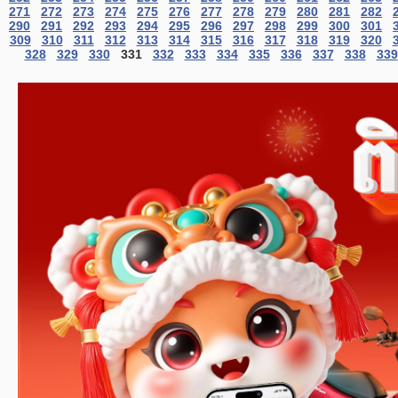
271
272
273
274
275
276
277
278
279
280
281
282
290
291
292
293
294
295
296
297
298
299
300
301
309
310
311
312
313
314
315
316
317
318
319
320
328
329
330
331
332
333
334
335
336
337
338
339