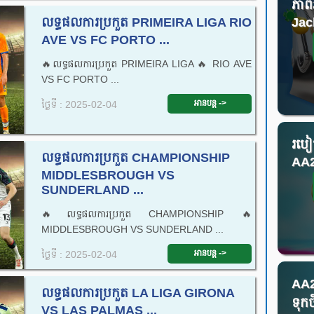
ភាពអ
លទ្ធផលការប្រកួត PRIMEIRA LIGA RIO
Jac
AVE VS FC PORTO ...
🔥លទ្ធផលការប្រកួត PRIMEIRA LIGA 🔥 RIO AVE
VS FC PORTO ...
អានបន្ត ->
ថ្ងៃទី : 2025-02-04
របៀ
លទ្ធផលការប្រកួត CHAMPIONSHIP
AA28
MIDDLESBROUGH VS
SUNDERLAND ...
🔥លទ្ធផលការប្រកួត CHAMPIONSHIP 🔥
MIDDLESBROUGH VS SUNDERLAND ...
អានបន្ត ->
ថ្ងៃទី : 2025-02-04
AA2
លទ្ធផលការប្រកួត LA LIGA GIRONA
ទុកច
VS LAS PALMAS ...