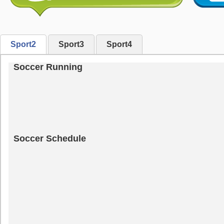
Sport2
Sport3
Sport4