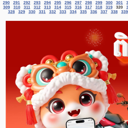
290
291
292
293
294
295
296
297
298
299
300
301
309
310
311
312
313
314
315
316
317
318
319
320
328
329
330
331
332
333
334
335
336
337
338
339