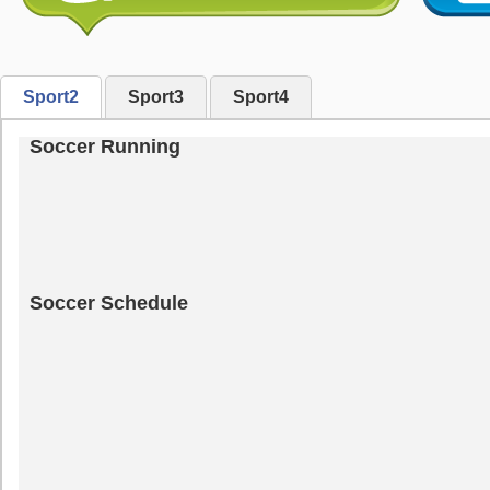
Sport2
Sport3
Sport4