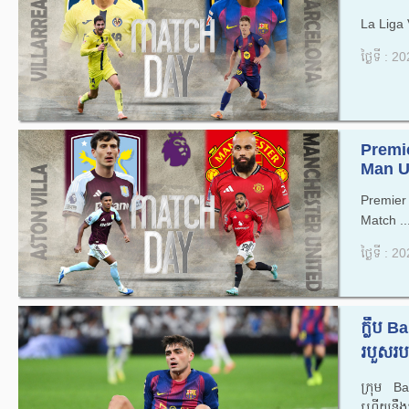
La Liga 
ថ្ងៃទី : 
Premi
Man Un
Premier
Match ..
ថ្ងៃទី : 
ក្លឹប B
របួសរប
ក្រុម B
ហើយនឹងអ