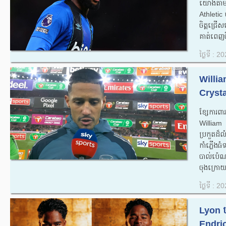
យោងតាមល
Athletic
ចិត្តជ្
គាត់ពេញចិ
ថ្ងៃទី : 
Willia
Crysta
ខ្សែការព
William 
ប្រកួតដ៏
កាំភ្លើងធ
បាល់ប៉េណា
ចុងក្រោយ
ថ្ងៃទី : 
Lyon ប
Endrick