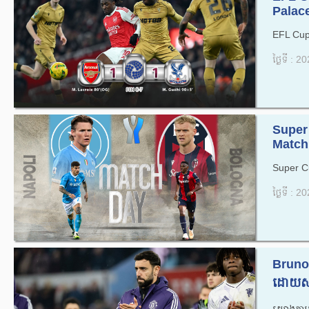
Palace
EFL Cup 
ថ្ងៃទី : 
Super
Match 
Super C
ថ្ងៃទី : 
Bruno
ដោយសា
យោងតាម