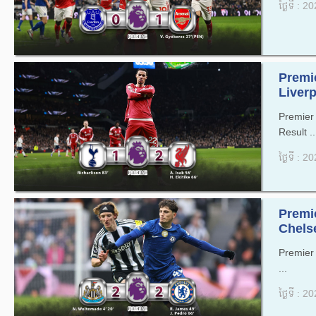
ថ្ងៃទី : 
Premi
Liverp
Premie
Result ..
ថ្ងៃទី : 
Premi
Chelse
Premier
...
ថ្ងៃទី : 