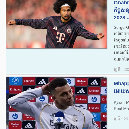
Gnabr
កិច្ចសន
2028 ..
Serge Gn
គាត់ជា
តែមួយជំហ
នេះនឹងចុះ
នៅសល់តែព
បញ្ជាក់ឱ្
ថ្ងៃទី : 
Mbappe
អោយសម្
Kylian 
Real Ma
ថ្ងៃទី : 