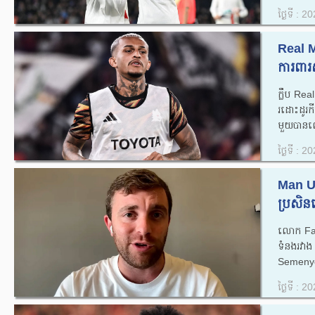
ថ្ងៃទី : 
Real 
ការពារ
ក្លឹប Rea
រដោះដូរក
មួយបានល
ថ្ងៃទី : 
Man Uni
ប្រសិន
លោក Fabr
ទំនងរវ
Semenyo
ថ្ងៃទី : 