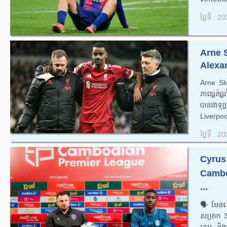
ថ្ងៃទី : 
Arne S
Alexan
Arne Slo
ភាពធ្ងន
បានរងទុ
Liverpo
ថ្ងៃទី : 
Cyrus 
Cambo
...
🗣️ មែនហ
សម្រាក 3
ក្រុម និ