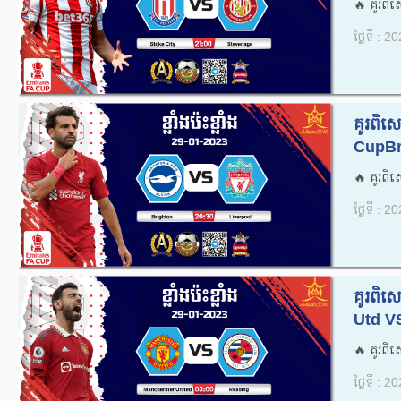
🔥 គូរពិ
ថ្ងៃទី : 
គូរពិស
CupBr
🔥 គូរពិ
ថ្ងៃទី : 
គូរពិស
Utd VS
🔥 គូរពិ
ថ្ងៃទី : 