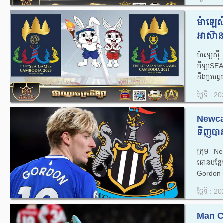
ម៉ាឡេស៊
អាស៊ាន
ម៉ាឡេស៊ី 
កីឡាSE
នឹងប្រារព
ថ្ងៃទី : 
Newcas
ទិញ​បាន​
ក្រុម Ne
ផោន​បន្ថែ
Gordon ​ពី
ថ្ងៃទី : 
Man Ci