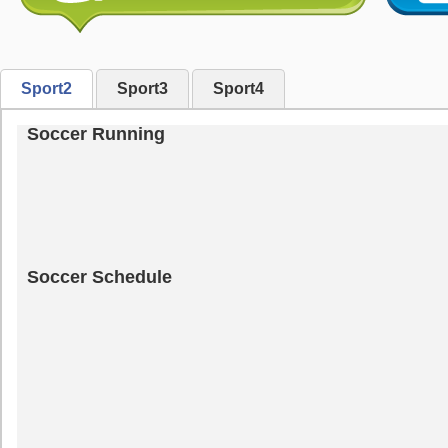
Sport2
Sport3
Sport4