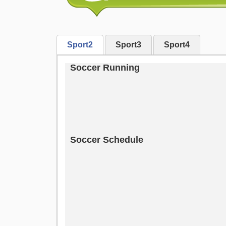
Sport2
Sport3
Sport4