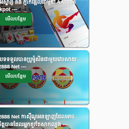
ស្ចារ្យ​ និង ភ្ញាក់ផ្អើលជាមួយ AA2888
kpot ---
មើលបន្តែម
បទទទួលបានប្រូម៉ូសិនជាមួយវេបសាយ
88 Net​​ ---
មើលបន្តែម
888 Net​ កាស៊ីណូអនឡាញដែលអាច
ិត្តបានដែលអ្នកគួរតែសាកល្បង​ ---