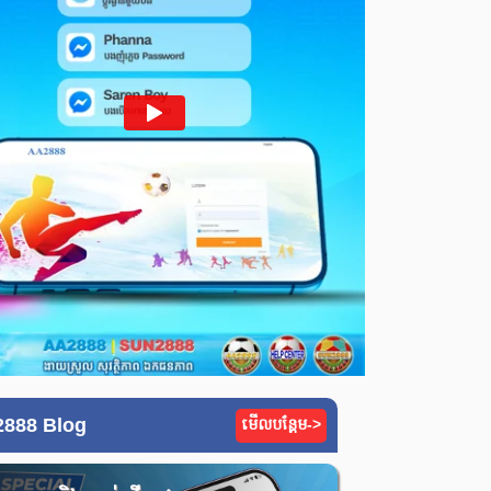
888 Blog
មើលបន្តែម->