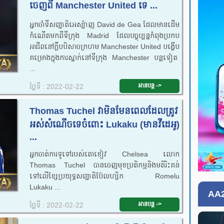
ចេញពី Manchester United ទេ ...
អ្នកចាំទីសញ្ជាតិអេស្ប៉ាញ David de Gea ដែលមានដើម
កំណើតមកពីទីក្រុង Madrid ដែលបច្ចុប្បន្នកំពុងប្រកប
អាជីពនៅក្លឹបបិសាចក្រហម Manchester United បង្ហើប
គម្រោងក្នុងការស្នាក់នៅទីក្រុង Manchester បន្តទៀត
...
អានបន្ត ->
ថ្ងៃទី : 2022-02-22
Thomas Tuchel វាមិនមែនពេលដែលត្រូវ
អស់សំណើចទេចំពោះ Lukaku (មានវីដេអូ)​
...
អ្នកចាត់ការទូទៅរបស់តោខៀវ Chelsea លោក
Thomas Tuchel បានចេញមុខប្រតិកម្មនិងមតិរិះគន់
ទៅលើខ្សែប្រយុទ្ធសញ្ជាតិប៊ែលហ្សិក Romelu
Lukaku ...
AA2
អានបន្ត ->
ថ្ងៃទី : 2022-02-22