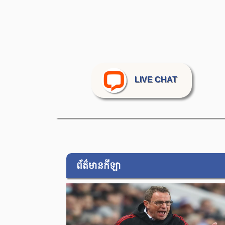
LIVE CHAT
ព័ត៌មានកីឡា