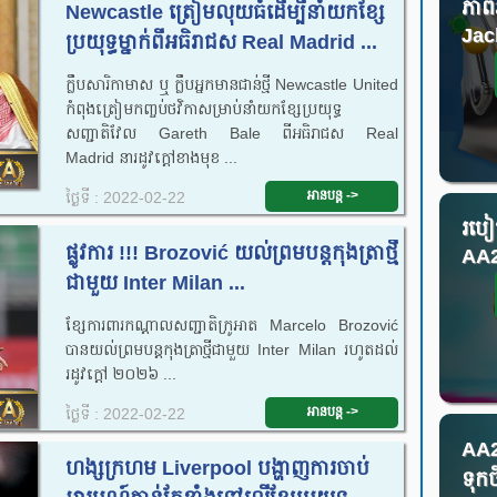
ភាពអ
Newcastle ត្រៀមលុយធំដើម្បីនាំយកខ្សែ
Jac
ប្រយុទ្ធម្នាក់ពីអធិរាជស Real Madrid ...
ក្លឹបសារិកាមាស ឬ​ ក្លឹបអ្នកមានជាន់ថ្មី Newcastle United
កំពុងត្រៀមកញ្ចប់ថវិកាសម្រាប់នាំយកខ្សែប្រយុទ្ធ
សញ្ជាតិវែល Gareth Bale ពីអធិរាជស Real
Madrid នារដូវក្តៅខាងមុខ ...
អានបន្ត ->
ថ្ងៃទី : 2022-02-22
របៀ
ផ្លូវការ !!! Brozović យល់ព្រមបន្តកុងត្រាថ្មី
AA28
ជាមួយ​ Inter Milan ...
ខ្សែការពារកណ្តាលសញ្ជាតិក្រូអាត Marcelo Brozović
បានយល់ព្រមបន្តកុងត្រាថ្មីជាមួយ Inter Milan រហូតដល់
រដូវក្តៅ ២០២៦ ...
អានបន្ត ->
ថ្ងៃទី : 2022-02-22
AA2
ហង្សក្រហម Liverpool បង្ហាញការចាប់
ទុកច