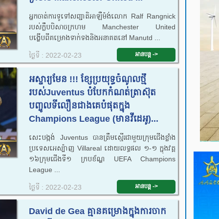
អ្នកចាត់ការទូទៅសញ្ជាតិអាឡឺម៉ង់លោក Ralf Rangnick
របស់ក្លឹបបិសាចក្រហម​ Manchester United
បង្ហើបពីគម្រោងទាក់ទងនិងអនាគតនៅ Manutd ...
អានបន្ត ->
ថ្ងៃទី : 2022-02-23
អស្ចារ្យមែន !!! ខ្សែប្រយុទ្ធចំណូលថ្មី
របស់Juventus បំបែកកំណត់ត្រាស៊ុត
បញ្ចូលទីលឿនជាងគេបំផុតក្នុង
Champions League (មានវីដេអូ)...
សេះបង្កង់ Juventus បានត្រឹមស្មើរជាមួយក្រុមជើងខ្លាំង
ប្រទេសអេស្ប៉ាញ Villareal ដោយលទ្ធផល ១-១ ក្នុងវគ្គ
១៦ក្រុមជើងទី១ ក្របខ័ណ្ឌ UEFA Champions
League ...
អានបន្ត ->
ថ្ងៃទី : 2022-02-23
David de Gea គ្មានគម្រោងក្នុងការចាក