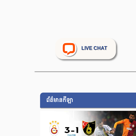
LIVE CHAT
ព័ត៌មានកីឡា