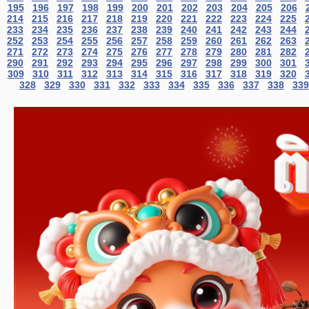
195
196
197
198
199
200
201
202
203
204
205
206
214
215
216
217
218
219
220
221
222
223
224
225
233
234
235
236
237
238
239
240
241
242
243
244
252
253
254
255
256
257
258
259
260
261
262
263
271
272
273
274
275
276
277
278
279
280
281
282
290
291
292
293
294
295
296
297
298
299
300
301
309
310
311
312
313
314
315
316
317
318
319
320
328
329
330
331
332
333
334
335
336
337
338
339