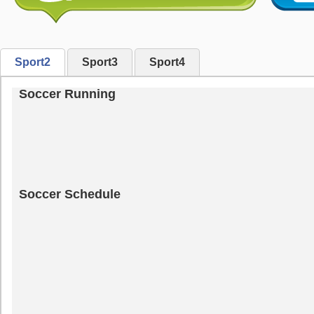
Sport2
Sport3
Sport4