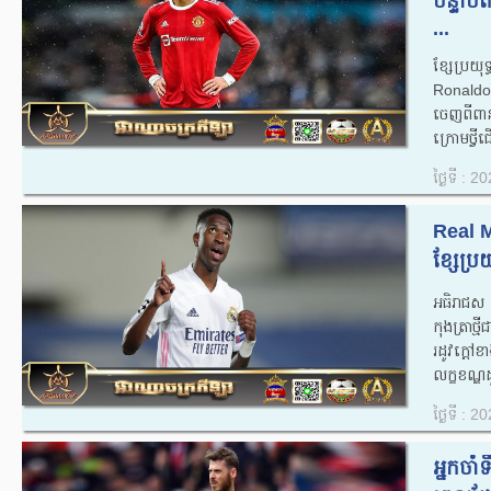
បន្ទាប
...
ខ្សែប្រយ
Ronaldo ប
ចេញពីពា
ក្រោមថ្វី
ថ្ងៃទី : 
Real M
ខ្សែប្រយ
អធិរាជស 
កុងត្រាថ្
រដូវក្តៅខ
លក្ខខណ្ឌដ
ថ្ងៃទី : 
អ្នកចា