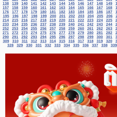
138
139
140
141
142
143
144
145
146
147
148
149
157
158
159
160
161
162
163
164
165
166
167
168
176
177
178
179
180
181
182
183
184
185
186
187
195
196
197
198
199
200
201
202
203
204
205
206
214
215
216
217
218
219
220
221
222
223
224
225
233
234
235
236
237
238
239
240
241
242
243
244
252
253
254
255
256
257
258
259
260
261
262
263
271
272
273
274
275
276
277
278
279
280
281
282
290
291
292
293
294
295
296
297
298
299
300
301
309
310
311
312
313
314
315
316
317
318
319
320
328
329
330
331
332
333
334
335
336
337
338
339