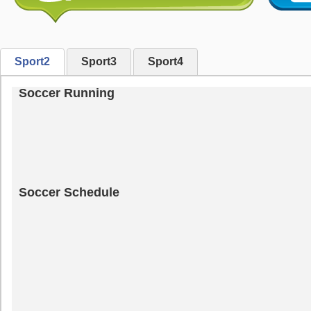
Sport2
Sport3
Sport4