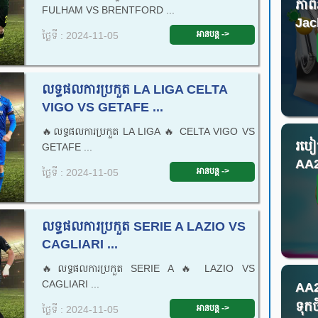
ភាពអ
FULHAM VS BRENTFORD ...
Jac
អានបន្ត ->
ថ្ងៃទី : 2024-11-05
លទ្ធផលការប្រកួត LA LIGA CELTA
VIGO VS GETAFE ...
🔥លទ្ធផលការប្រកួត LA LIGA 🔥 CELTA VIGO VS
របៀ
GETAFE ...
AA28
អានបន្ត ->
ថ្ងៃទី : 2024-11-05
លទ្ធផលការប្រកួត SERIE A LAZIO VS
CAGLIARI ...
🔥លទ្ធផលការប្រកួត SERIE A 🔥 LAZIO VS
CAGLIARI ...
AA2
ទុកច
អានបន្ត ->
ថ្ងៃទី : 2024-11-05