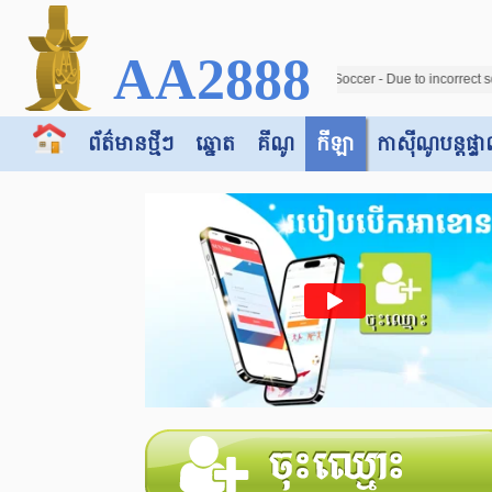
AA2888
Cambodia
2025-12-31 03:35:28 Sports3 - Soccer - Due to incorrect score (VAR Check
ព័ត៌មានថ្មីៗ
ឆ្នោត
គីណូ
កីឡា
កាស៊ី​​ណូបន្តផ្ទា