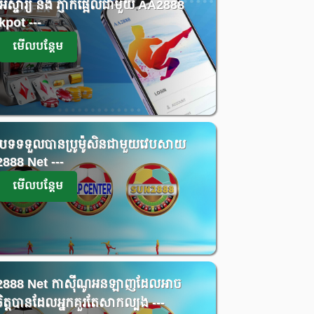
ស្ចារ្យ​ និង ភ្ញាក់ផ្អើលជាមួយ AA2888
kpot ---
មើលបន្តែម
បទទទួលបានប្រូម៉ូសិនជាមួយវេបសាយ
88 Net​​ ---
មើលបន្តែម
888 Net​ កាស៊ីណូអនឡាញដែលអាច
ិត្តបានដែលអ្នកគួរតែសាកល្បង​ ---