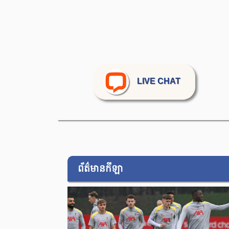
LIVE CHAT
ព័ត៌មានកីឡា