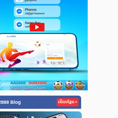
888 Blog
មើលបន្តែម->