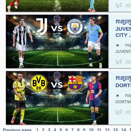
ថ្ងៃទី : 
ការប្
JUVE
CITY .
🔥ការ
JUVENT
ថ្ងៃទី : 
ការប្
DORT
🔥ការ
DORTMU
ថ្ងៃទី : 
Previous page
1
2
3
4
5
6
7
8
9
10
11
12
13
14