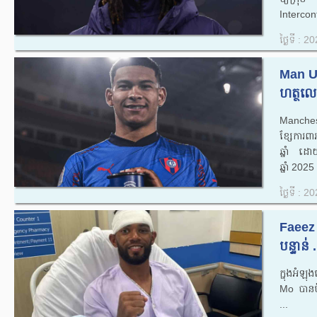
Intercon
ថ្ងៃទី : 
Man Un
ហត្ថលេ
Manches
ខ្សែការ
ឆ្នាំ ដោ
ឆ្នាំ 2025
ថ្ងៃទី : 
Faeez K
បន្ទាន់​ .
ក្នុងអំឡ
Mo បានប៉
...