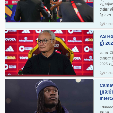
ឡើងដូចកា
ចាញ់ក្រុ
វគ្គទី 2។ .
ថ្ងៃទី : 
AS Roma
ឆ្នាំ 20
លោក Clau
បានបញ្ជាក
2025 ឡើ
ថ្ងៃទី : 
Camavi
ត្រលប់មក
Interc
Eduardo C
ឱ្យ​ក្រុម 