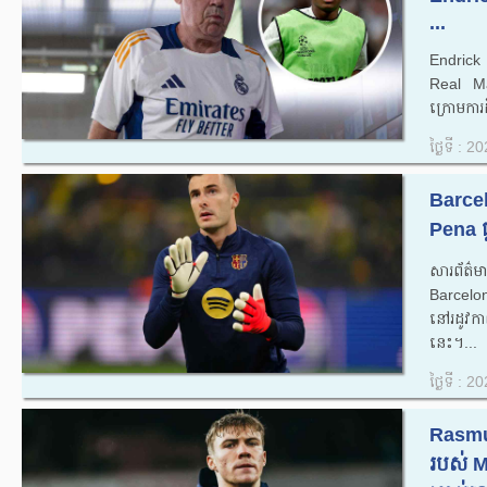
...
Endrick F
Real Madri
ក្រោម​ការ
ថ្ងៃទី : 
Barcel
Pena ផ្
សារព័ត
Barcelo
នៅរដូវកា
នេះ។...
ថ្ងៃទី : 
Rasmus
របស់ 