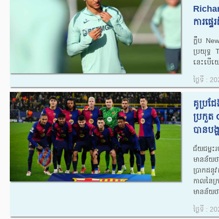
Richar
ការផ្ទេ
ក្លឹប N
ប្រយុទ្
នេះបើយោ
ថ្ងៃទី : 
គូប្រជ
ប្រកួត
បានបង្ហ
ជ័យជម្
មានន័យថ
ប្រាកដនូវ
កាលនៃក
មានន័យថា
ថ្ងៃទី : 