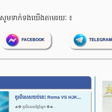
សូមទាក់ទងយើងតាមរយៈ​ ៖
FACEBOOK
TELEGRAM
គូរពិសេសយប់នេះ Roma VS HJK...
🔥⚽️ គូរពិសេសថ្ងៃស្អែក ⚽️🔥...