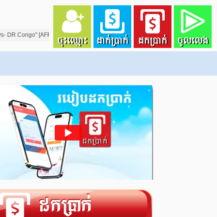
ICA CUP OF NATIONS 2025 (IN MOROCCO) - 12/30]. All bets placed on score [0-4] f
ចុះឈ្មោះ
ដាក់ប្រាក់
ដកប្រាក់
ចូលលេង