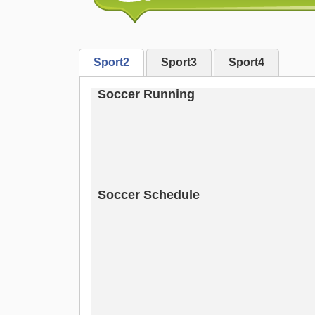
Sport2
Sport3
Sport4