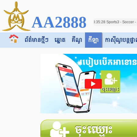
AA2888
enter | aa2888 Cambodia
2025-12-31 03:35:28 Sports3 - Soccer - Due to incorrect s
ព័ត៌មានថ្មីៗ
ឆ្នោត
គីណូ
កីឡា
កាស៊ី​​ណូបន្តផ្ទា