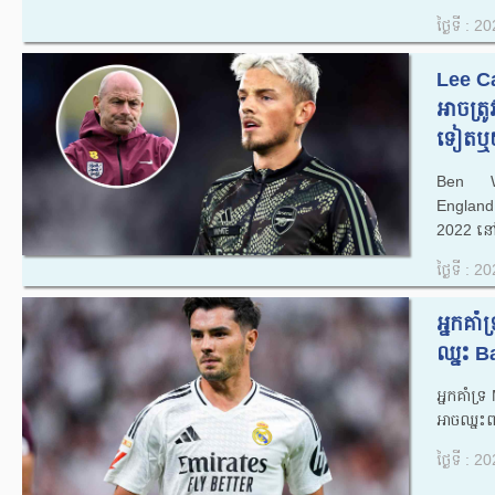
ថ្ងៃទី : 
Lee Ca
អាចត្រ
ទៀតឬយ
Ben Whi
England 
2022 នៅ​
ថ្ងៃទី : 
អ្នកគា
ឈ្នះ Ba
អ្នកគាំទ
អាចឈ្នះព
ថ្ងៃទី : 