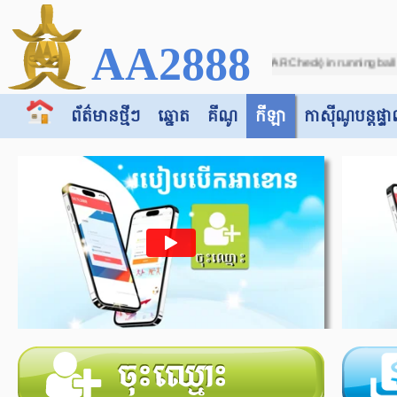
AA2888
Soccer - Due to incorrect score (VAR Check) in running ball on match between "B
ព័ត៌មានថ្មីៗ
ឆ្នោត
គីណូ
កីឡា
កាស៊ី​​ណូបន្តផ្ទា