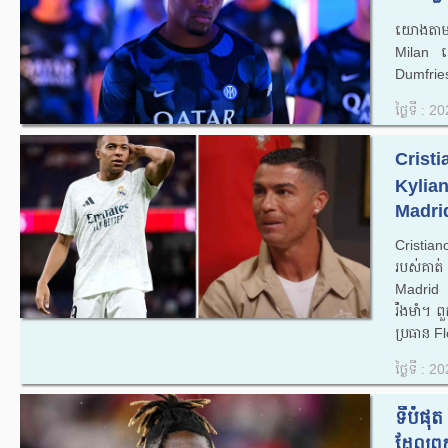
យោងតាមអ
Milan គ្
Dumfries
ថ្ងៃទី : 
Cristi
Kylia
Madrid
Cristian
របស់គាត
Madrid 
រឹងមាំ។ ព
ប្រធាន F
ថ្ងៃទី : 
ទីបំផុ
ដែលពួ