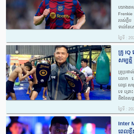
យោងតាម
Frenkie
របស់ក្
ទាល់តែស
ថ្ងៃទី : 
គ្រូ​ IQ
សម្បត្តិ​
គ្រូ​ប្រដ
លោក​ សេន​ 
ពេជ្រ សម្បត
ទេ​ ព្រោះ​សុទ
ដឹង​តែសន្
ថ្ងៃទី : 
Inter M
ពេលខ្ល