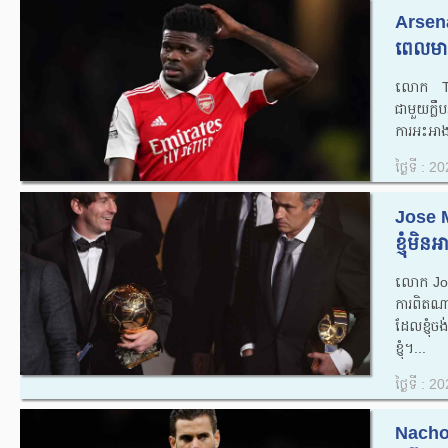
Arsen
ពេលមានទ
លោក Tho
ជាមួយក្លឹ
ការអះអាង
ថ្ងៃទី : 
Jose 
ខ្ញុំមិ
លោក Jos
ការពិតណា
ដែលខ្ញុំ
ខ្ញុំ។...
ថ្ងៃទី : 
Nacho 