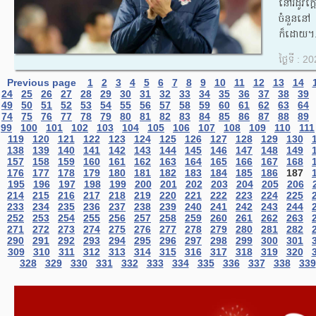
នៅរដូវក្ត
ចំនួននៅ
ក៏ដោយ។.
ថ្ងៃទី : 
Previous page
1
2
3
4
5
6
7
8
9
10
11
12
13
14
24
25
26
27
28
29
30
31
32
33
34
35
36
37
38
39
49
50
51
52
53
54
55
56
57
58
59
60
61
62
63
64
74
75
76
77
78
79
80
81
82
83
84
85
86
87
88
89
99
100
101
102
103
104
105
106
107
108
109
110
111
119
120
121
122
123
124
125
126
127
128
129
130
138
139
140
141
142
143
144
145
146
147
148
149
157
158
159
160
161
162
163
164
165
166
167
168
176
177
178
179
180
181
182
183
184
185
186
187
195
196
197
198
199
200
201
202
203
204
205
206
214
215
216
217
218
219
220
221
222
223
224
225
233
234
235
236
237
238
239
240
241
242
243
244
252
253
254
255
256
257
258
259
260
261
262
263
271
272
273
274
275
276
277
278
279
280
281
282
290
291
292
293
294
295
296
297
298
299
300
301
309
310
311
312
313
314
315
316
317
318
319
320
328
329
330
331
332
333
334
335
336
337
338
339