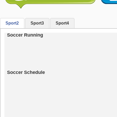
Sport2
Sport3
Sport4