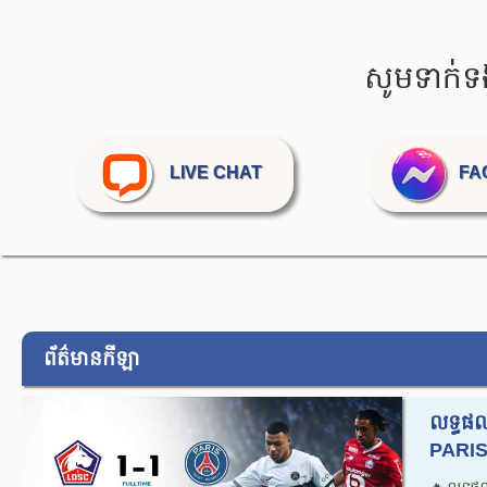
សូមទាក់ទ
LIVE CHAT
FA
ព័ត៌មានកីឡា
លទ្ធផល
PARIS