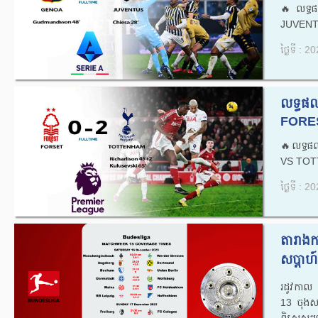
🔥លទ្ធ
JUVENTU
ថ្ងៃទី : 
លទ្ធផល
FORES
🔥លទ្ធផ
VS TOT
ថ្ងៃទី : 
តារាងក
សប្ដាហ៍
រដូវកាល 
13 ចុងសប
ពិសេសៗជា