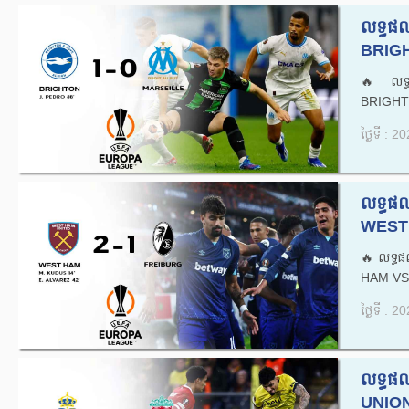
លទ្ធផ
BRIGH
🔥លទ្ធ
BRIGHT
ថ្ងៃទី : 
លទ្ធផ
WEST 
🔥លទ្ធ
HAM VS
ថ្ងៃទី : 
លទ្ធផ
UNION