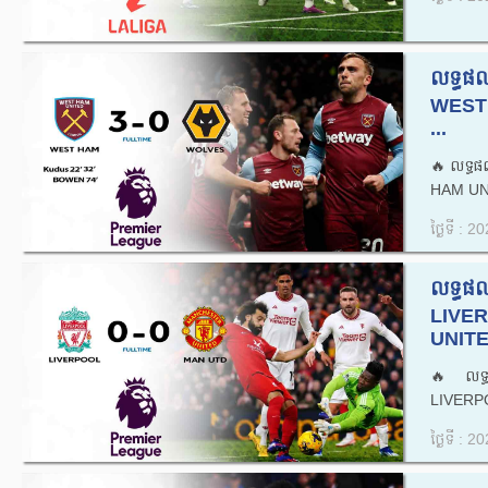
លទ្ធផល
WEST
...
🔥លទ្ធផ
HAM UN
ថ្ងៃទី : 
លទ្ធផល
LIVE
UNITED
🔥លទ្ធ
LIVERP
ថ្ងៃទី : 