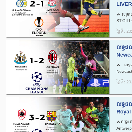
LIVER
🔥លទ្ធផ
ST.GILL
ថ្ងៃទី : 
លទ្ធផ
Newcas
🔥លទ្ធ
Newcastl
ថ្ងៃទី : 
លទ្ធផ
Royal
🔥លទ្ធផ
Antwerp