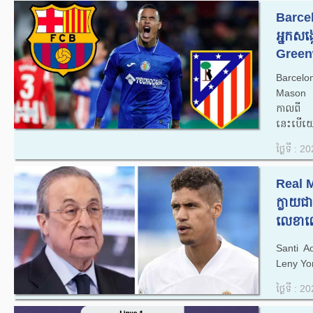
Barcel
អ្នកស
Green
Barcelo
Mason G
កាលពី
នេះបើយោ
ថ្ងៃទី : 
Real M
ក្លាយជ
លេខាលើ
Santi A
Leny Yor
ថ្ងៃទី : 