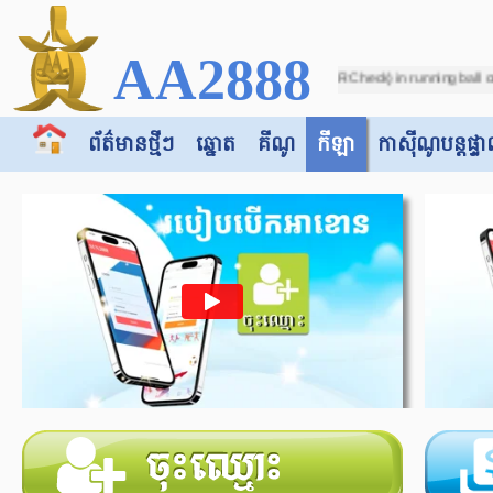
AA2888
occer - Due to incorrect score (VAR Check) in running ball on match between "Bo
ព័ត៌មានថ្មីៗ
ឆ្នោត
គីណូ
កីឡា
កាស៊ី​​ណូបន្តផ្ទា