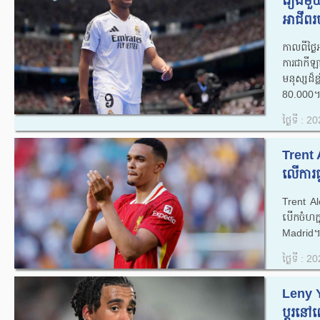
រឿងមួយ
អាជីពរប
កាល​ពី​ថ្ង
ការ​ជា​កី
មនុស្ស​
80.000។.
ថ្ងៃទី : 
Trent 
លើការផ្
Trent Ale
បើក​ចំហ​ក
Madrid។.
ថ្ងៃទី : 
Leny Y
ប្តូរនៅ