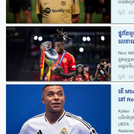
បានរងរបួ
ថ្ងៃទី : 
ផ្លូវត
លេខាលើ
Nico Will
ក្នុងយុទ
បញ្ចូលទីនៅ
ថ្ងៃទី : 
តើ Mba
នៅ Re
Kylian Mb
លើកដំបូង
UEFA S
Atalanta