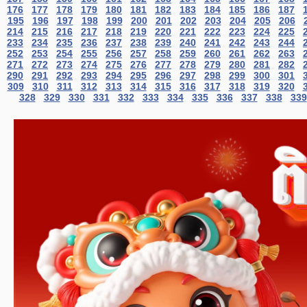
176
177
178
179
180
181
182
183
184
185
186
187
195
196
197
198
199
200
201
202
203
204
205
206
214
215
216
217
218
219
220
221
222
223
224
225
233
234
235
236
237
238
239
240
241
242
243
244
252
253
254
255
256
257
258
259
260
261
262
263
271
272
273
274
275
276
277
278
279
280
281
282
290
291
292
293
294
295
296
297
298
299
300
301
309
310
311
312
313
314
315
316
317
318
319
320
328
329
330
331
332
333
334
335
336
337
338
339