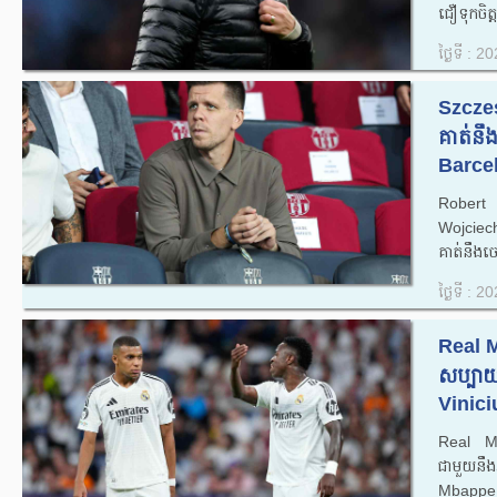
ជឿ​ទុក​ចិត្
ថ្ងៃទី : 
Szcze
គាត់នឹង
Barcel
Robert
Wojciech 
គាត់នឹងចេ
ថ្ងៃទី : 
Real M
សប្បាយ
Viniciu
Real Mad
ជាមួយនឹ
Mbappe ។ ក