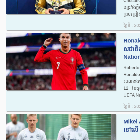
Cristian
បន្តរវាងក្
ព្រមព្រៀងថ
ថ្ងៃទី : 
Ronal
សជាតិព
Nation
Robert
Ronaldo 
ពេលខាងមុខ។
12 ខែ​តុល
UEFA Na
ថ្ងៃទី : 
Mikel A
នៅលើ 