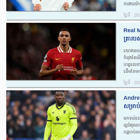
ការងារយ៉
ថ្ងៃទី : 
Real M
ត្រា​របស
យោងតាមស
កំពុងតែល
ហត្ថលេខ
ដើមខែមក
ថ្ងៃទី : 
Andre 
សម្រាប
មកទល់ពេ
ល្អបំផុតរ
បន្តចាប់អា