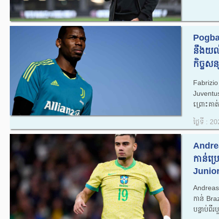
Pogba 
នឹងយល់
កិច្ចសន្
Fabrizi
Juventus
ព្រោះគាត់ន
ថ្ងៃទី : 
Andre
កាន់ប្រ
Junior 
Andre
កាន់ Braz
បន្ទាប់ពី