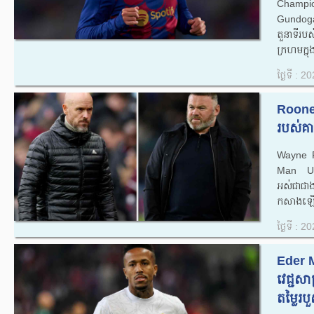
Champio
Gundoga
តួនាទីរប
ក្រហម​ក្នុ
ថ្ងៃទី : 
Rooney
របស់គាត
Wayne R
Man Unit
អស់ជាជាងក
កសាងឡើង
ថ្ងៃទី : 
Eder 
វេជ្ជស
តម្លៃរបួ