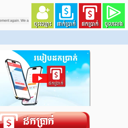
ogize for the inconveniences caused! 2025-12-31 00:08:00 Sports3, Sports34 - SA
ចុះឈ្មោះ
ដាក់ប្រាក់
ដកប្រាក់
ចូលលេង