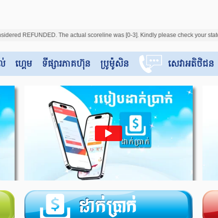
he actual scoreline was [0-3]. Kindly please check your statement again. We apol
ល់
ហ្គេម
ទីផ្សារភាគហ៊ុន
ប្រូម៉ូសិន
សេវាអតិថិជន