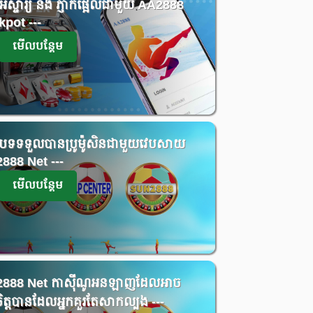
ស្ចារ្យ​ និង ភ្ញាក់ផ្អើលជាមួយ AA2888
kpot ---
មើលបន្តែម
បទទទួលបានប្រូម៉ូសិនជាមួយវេបសាយ
88 Net​​ ---
មើលបន្តែម
888 Net​ កាស៊ីណូអនឡាញដែលអាច
ិត្តបានដែលអ្នកគួរតែសាកល្បង​ ---