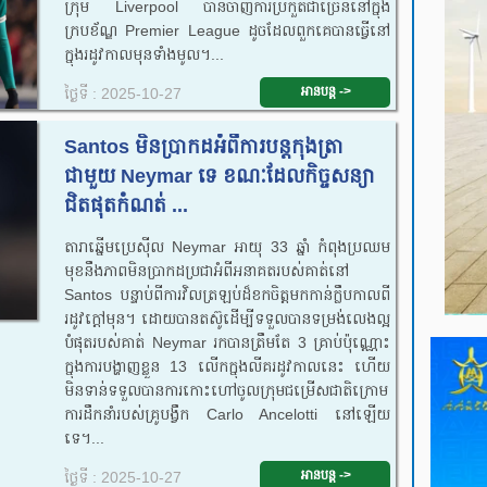
ក្រុម Liverpool បានចាញ់ការប្រកួតជាច្រើននៅក្នុង
ក្របខ័ណ្ឌ Premier League ដូចដែលពួកគេបានធ្វើនៅ
ក្នុងរដូវកាលមុនទាំងមូល។...
អានបន្ត ->
ថ្ងៃទី : 2025-10-27
Santos មិនប្រាកដអំពីការបន្តកុងត្រា
ជាមួយ Neymar ទេ ខណៈដែលកិច្ចសន្យា
ជិតផុតកំណត់ ...
តារាឆ្នើមប្រេស៊ីល Neymar អាយុ 33 ឆ្នាំ កំពុងប្រឈម
មុខនឹងភាពមិនប្រាកដប្រជាអំពីអនាគតរបស់គាត់នៅ
Santos បន្ទាប់ពីការវិលត្រឡប់ដ៏ខកចិត្តមកកាន់ក្លឹបកាលពី
រដូវក្តៅមុន។ ដោយបានតស៊ូដើម្បីទទួលបានទម្រង់លេងល្អ
បំផុតរបស់គាត់ Neymar រកបានត្រឹមតែ 3 គ្រាប់ប៉ុណ្ណោះ
ក្នុងការបង្ហាញខ្លួន 13 លើកក្នុងលីគរដូវកាលនេះ ហើយ
មិនទាន់ទទួលបានការកោះហៅចូលក្រុមជម្រើសជាតិក្រោម
ការដឹកនាំរបស់គ្រូបង្វឹក Carlo Ancelotti នៅឡើយ
ទេ។...
អានបន្ត ->
ថ្ងៃទី : 2025-10-27