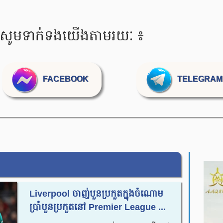
សូមទាក់ទងយើងតាមរយៈ​ ៖
FACEBOOK
TELEGRAM
Liverpool ចាញ់បួនប្រកួតក្នុងចំណោម
ប្រាំបួនប្រកួតនៅ Premier League ...