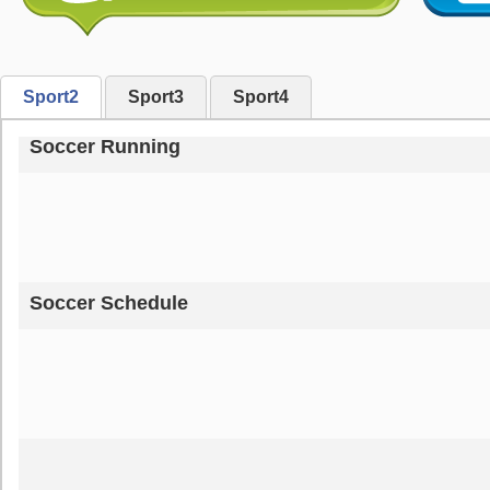
Sport2
Sport3
Sport4