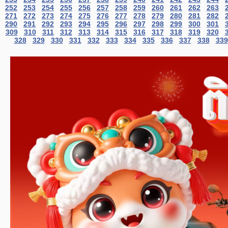
252
253
254
255
256
257
258
259
260
261
262
263
271
272
273
274
275
276
277
278
279
280
281
282
290
291
292
293
294
295
296
297
298
299
300
301
309
310
311
312
313
314
315
316
317
318
319
320
328
329
330
331
332
333
334
335
336
337
338
339